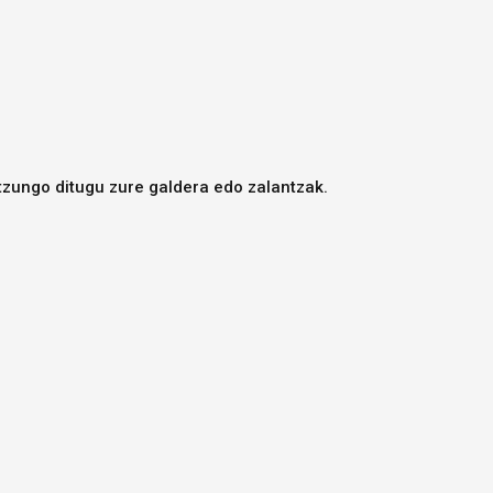
tzungo ditugu zure galdera edo zalantzak.