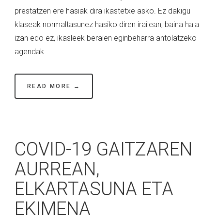
prestatzen ere hasiak dira ikastetxe asko. Ez dakigu
klaseak normaltasunez hasiko diren irailean, baina hala
izan edo ez, ikasleek beraien eginbeharra antolatzeko
agendak…
READ MORE →
COVID-19 GAITZAREN
AURREAN,
ELKARTASUNA ETA
EKIMENA