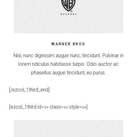
WARNER BROS
Nisi, nunc dignissim augue nunc, tincidunt. Pulvinar in
lorem ridiculus habitasse turpis. Odio auctor ac
phasellus augue tincidunt, eu purus.
[/ezcol_1third_end]
[ezcol_1third id=»» class=»» style=»»]