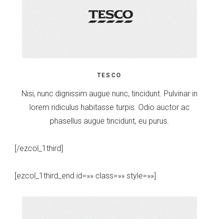
TESCO
Nisi, nunc dignissim augue nunc, tincidunt. Pulvinar in
lorem ridiculus habitasse turpis. Odio auctor ac
phasellus augue tincidunt, eu purus.
[/ezcol_1third]
[ezcol_1third_end id=»» class=»» style=»»]