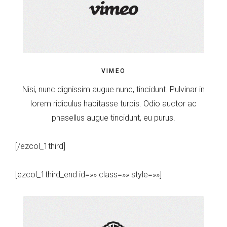
VIMEO
Nisi, nunc dignissim augue nunc, tincidunt. Pulvinar in
lorem ridiculus habitasse turpis. Odio auctor ac
phasellus augue tincidunt, eu purus.
[/ezcol_1third]
[ezcol_1third_end id=»» class=»» style=»»]