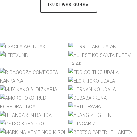
IKUSI WEB GUNEA